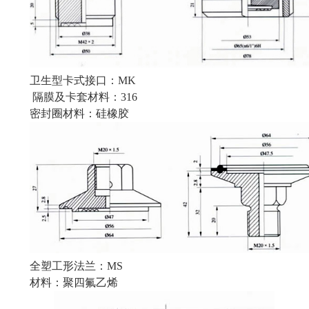
卫生型卡式接口：MK
隔膜及卡套材料：316
密封圈材料：硅橡胶
全塑工形法兰：MS
材料：聚四氟乙烯